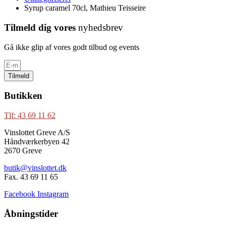
Syrup caramel 70cl, Mathieu Teisseire
Tilmeld dig vores
nyhedsbrev
Gå ikke glip af vores godt tilbud og events
Tilmeld
Butikken
Tlf: 43 69 11 62
Vinslottet Greve A/S
Håndværkerbyen 42
2670 Greve
butik@vinslottet.dk
Fax. 43 69 11 65
Facebook
Instagram
Åbningstider